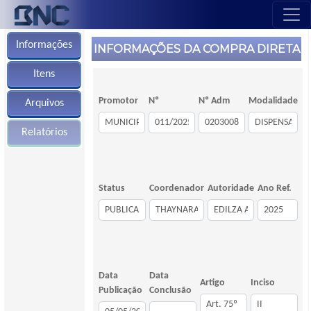
Informações
INFORMAÇÕES DA COMPRA DIRETA
Itens
Promotor
Nº
Nº Adm
Modalidade
Arquivos
Relatórios
Status
Coordenador
Autoridade
Ano Ref.
Data
Data
Artigo
Inciso
Publicação
Conclusão