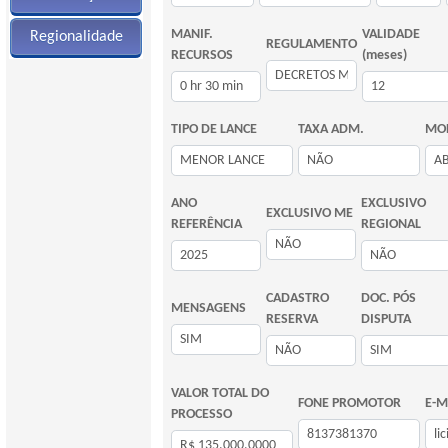
MANIF.
VALIDADE
Regionalidade
REGULAMENTO
RECURSOS
(meses)
TIPO DE LANCE
TAXA ADM.
MOD
ANO
EXCLUSIVO
EXCLUSIVO ME
REFERÊNCIA
REGIONAL
CADASTRO
DOC. PÓS
MENSAGENS
RESERVA
DISPUTA
VALOR TOTAL DO
FONE PROMOTOR
E-M
PROCESSO