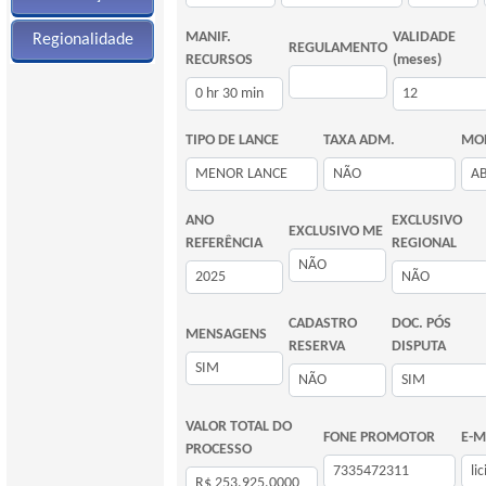
MANIF.
VALIDADE
Regionalidade
REGULAMENTO
RECURSOS
(meses)
TIPO DE LANCE
TAXA ADM.
MOD
ANO
EXCLUSIVO
EXCLUSIVO ME
REFERÊNCIA
REGIONAL
CADASTRO
DOC. PÓS
MENSAGENS
RESERVA
DISPUTA
VALOR TOTAL DO
FONE PROMOTOR
E-M
PROCESSO