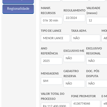
MANIF.
VALIDADE
Regionalidade
REGULAMENTO
RECURSOS
(meses)
TIPO DE LANCE
TAXA ADM.
MOD
ANO
EXCLUSIVO
EXCLUSIVO ME
REFERÊNCIA
REGIONAL
CADASTRO
DOC. PÓS
MENSAGENS
RESERVA
DISPUTA
VALOR TOTAL DO
FONE PROMOTOR
E-M
PROCESSO