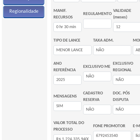
MANIF.
VALIDADE
Regionalidade
REGULAMENTO
RECURSOS
(meses)
TIPO DE LANCE
TAXA ADM.
MOD
ANO
EXCLUSIVO
EXCLUSIVO ME
REFERÊNCIA
REGIONAL
CADASTRO
DOC. PÓS
MENSAGENS
RESERVA
DISPUTA
VALOR TOTAL DO
FONE PROMOTOR
E-M
PROCESSO