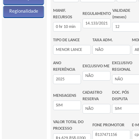
MANIF.
VALIDADE
Regionalidade
REGULAMENTO
RECURSOS
(meses)
TIPO DE LANCE
TAXA ADM.
MOD
ANO
EXCLUSIVO
EXCLUSIVO ME
REFERÊNCIA
REGIONAL
CADASTRO
DOC. PÓS
MENSAGENS
RESERVA
DISPUTA
VALOR TOTAL DO
FONE PROMOTOR
E-M
PROCESSO