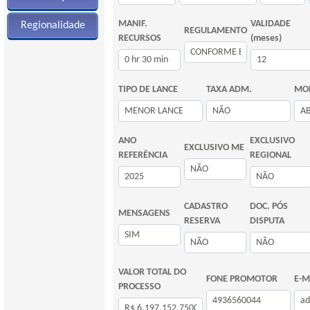
MANIF.
VALIDADE
Regionalidade
REGULAMENTO
RECURSOS
(meses)
TIPO DE LANCE
TAXA ADM.
MOD
ANO
EXCLUSIVO
EXCLUSIVO ME
REFERÊNCIA
REGIONAL
CADASTRO
DOC. PÓS
MENSAGENS
RESERVA
DISPUTA
VALOR TOTAL DO
FONE PROMOTOR
E-M
PROCESSO