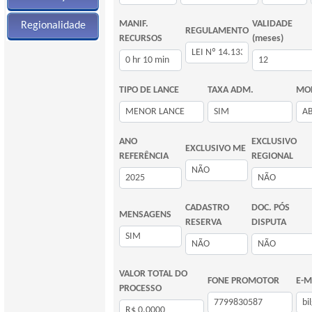
MANIF.
VALIDADE
Regionalidade
REGULAMENTO
RECURSOS
(meses)
TIPO DE LANCE
TAXA ADM.
MOD
ANO
EXCLUSIVO
EXCLUSIVO ME
REFERÊNCIA
REGIONAL
CADASTRO
DOC. PÓS
MENSAGENS
RESERVA
DISPUTA
VALOR TOTAL DO
FONE PROMOTOR
E-M
PROCESSO