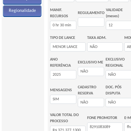
MANIF.
VALIDADE
Regionalidade
REGULAMENTO
RECURSOS
(meses)
TIPO DE LANCE
TAXA ADM.
MOD
ANO
EXCLUSIVO
EXCLUSIVO ME
REFERÊNCIA
REGIONAL
CADASTRO
DOC. PÓS
MENSAGENS
RESERVA
DISPUTA
VALOR TOTAL DO
FONE PROMOTOR
E-M
PROCESSO