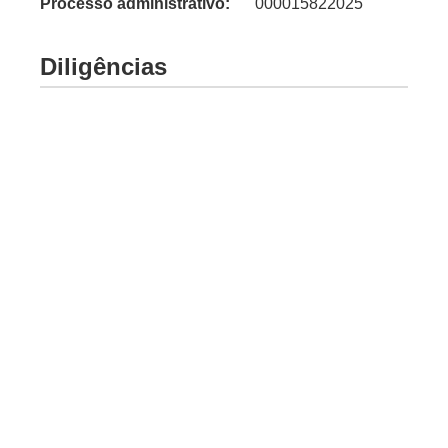
Processo administrativo:
000015822025
Diligências