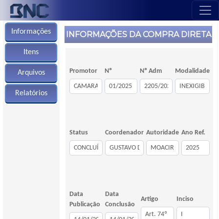
Informações
INFORMAÇÕES DA COMPRA DIRETA
Itens
Promotor
Nº
Nº Adm
Modalidade
Arquivos
Relatórios
Status
Coordenador
Autoridade
Ano Ref.
Data
Data
Artigo
Inciso
Publicação
Conclusão