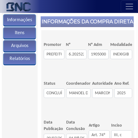
Informações
INFORMAÇÕES DA COMPRA DIRETA
Itens
Promotor
Nº
Nº Adm
Modalidade
Arquivos
Relatórios
Status
Coordenador
Autoridade
Ano Ref.
Data
Data
Artigo
Inciso
Publicação
Conclusão