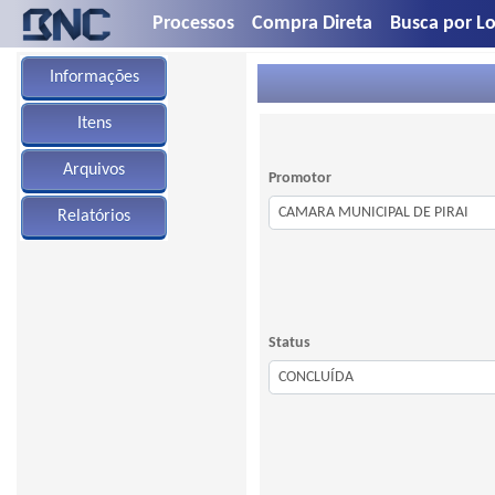
Processos
Compra Direta
Busca por Lo
Informações
Itens
Arquivos
Promotor
Relatórios
Status