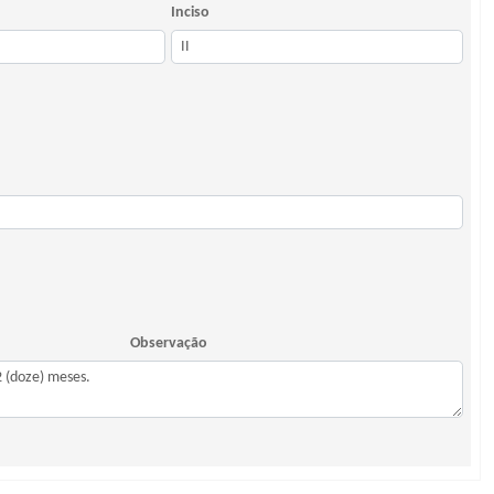
Inciso
Observação