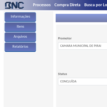
Processos
Compra Direta
Busca por Lo
Informações
Itens
Arquivos
Promotor
Relatórios
Status