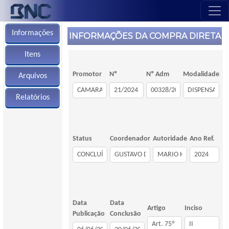
Informações
INFORMAÇÕES DA COMPRA DIRETA
Itens
Promotor
Nº
Nº Adm
Modalidade
Arquivos
Relatórios
Status
Coordenador
Autoridade
Ano Ref.
Data
Data
Artigo
Inciso
Publicação
Conclusão