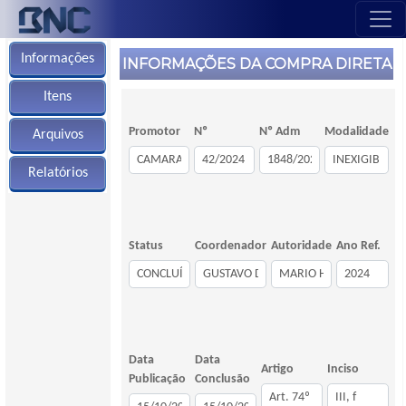
Informações
INFORMAÇÕES DA COMPRA DIRETA
Itens
Promotor
Nº
Nº Adm
Modalidade
Arquivos
Relatórios
Status
Coordenador
Autoridade
Ano Ref.
Data
Data
Artigo
Inciso
Publicação
Conclusão