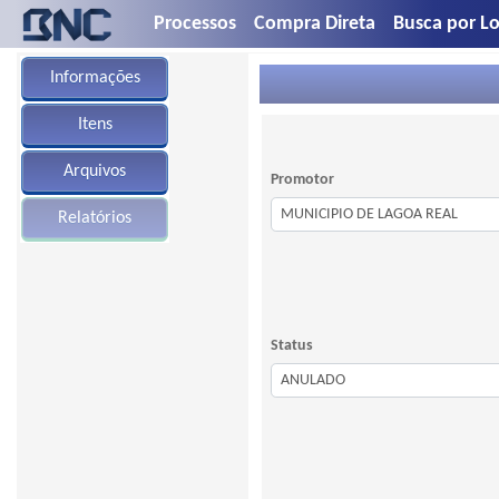
Processos
Compra Direta
Busca por Lo
Informações
Itens
Arquivos
Promotor
Relatórios
Status