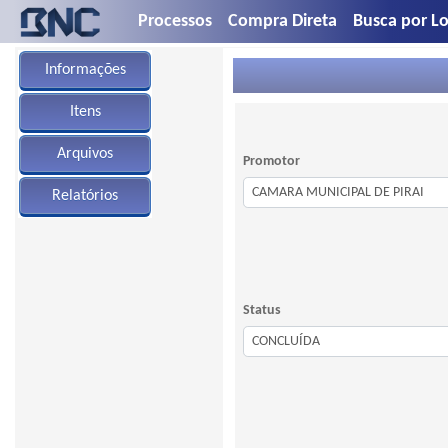
Processos
Compra Direta
Busca por Lo
Informações
Itens
Arquivos
Promotor
Relatórios
Status