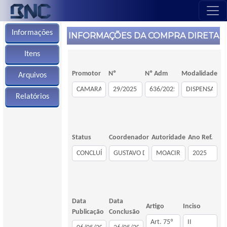
Informações
INFORMAÇÕES DA COMPRA DIRETA
Itens
Promotor
Nº
Nº Adm
Modalidade
Arquivos
Relatórios
Status
Coordenador
Autoridade
Ano Ref.
Data
Data
Artigo
Inciso
Publicação
Conclusão