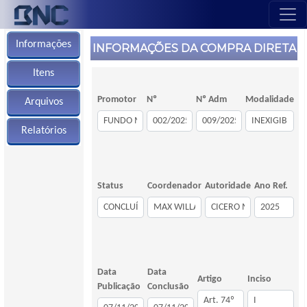
Informações
INFORMAÇÕES DA COMPRA DIRETA
Itens
Promotor
Nº
Nº Adm
Modalidade
Arquivos
Relatórios
Status
Coordenador
Autoridade
Ano Ref.
Data
Data
Artigo
Inciso
Publicação
Conclusão