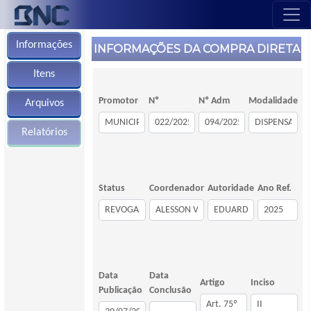
Informações
INFORMAÇÕES DA COMPRA DIRETA
Itens
Promotor
Nº
Nº Adm
Modalidade
Arquivos
Relatórios
Status
Coordenador
Autoridade
Ano Ref.
Data
Data
Artigo
Inciso
Publicação
Conclusão