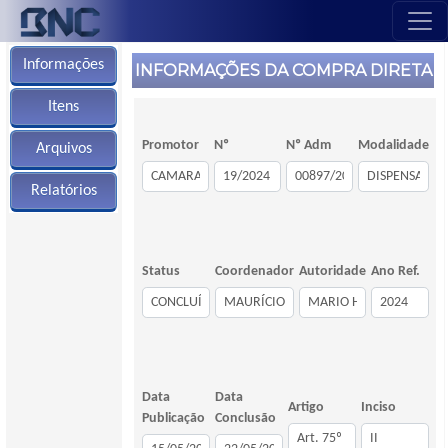
Informações
INFORMAÇÕES DA COMPRA DIRETA
Itens
Promotor
Nº
Nº Adm
Modalidade
Arquivos
Relatórios
Status
Coordenador
Autoridade
Ano Ref.
Data
Data
Artigo
Inciso
Publicação
Conclusão