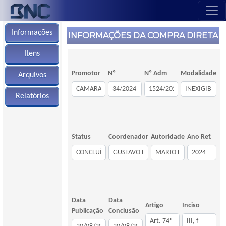
Informações
INFORMAÇÕES DA COMPRA DIRETA
Itens
Promotor
Nº
Nº Adm
Modalidade
Arquivos
Relatórios
Status
Coordenador
Autoridade
Ano Ref.
Data
Data
Artigo
Inciso
Publicação
Conclusão