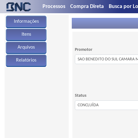
Processos
Compra Direta
Busca por Lo
Informações
Itens
Arquivos
Promotor
Relatórios
Status